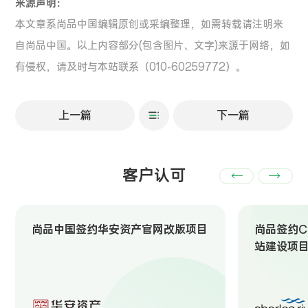
来源声明：
本文章系尚品中国编辑原创或采编整理，如需转载请注明来
自尚品中国。以上内容部分(包含图片、文字)来源于网络，如
有侵权，请及时与本站联系（010-60259772）。
上一篇
下一篇
客户认可
尚品中国签约华安资产官网改版项目
尚品签约Ch
站建设项