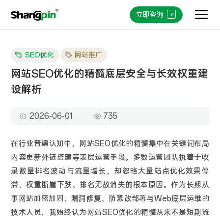
立即咨询
SEO优化
网站推广
网站SEO优化的精髓底层安全与长效权重建
设解析
2026-06-01
735
在行业普遍认知中，网站SEO优化的精髓集中在关键词布局
内容更新外链搭建等表层运营手段。多数运营团队执着于收
录数量排名波动与流量增长，却忽略大量站点优化效果停
滞、权重断崖下跌、排名无故消失的根本原因。作为长期从
事网站加密加固、漏洞修复、防篡改部署与Web底层运维的
技术人员，我始终认为网站SEO优化的精髓从来不是短期流