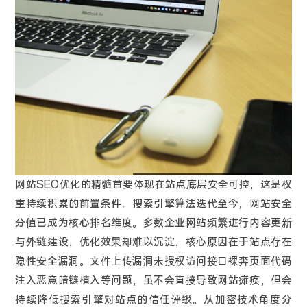
网站SEO优化的精髓首要体现在站点底层安全可控，这是权
重持续积累的前置条件。搜索引擎算法迭代至今，网站安全
分值已成为核心排名维度。多数企业网站频繁进行内容更新
与外链建设，优化效果却难以沉淀，核心原因在于站点存在
隐性安全漏洞。文件上传漏洞未授权访问接口裸奔页面代码
注入恶意暗链植入等问题，虽不会直接导致网站瘫痪，但会
持续降低搜索引擎对站点的信任评级。从加密技术角度分