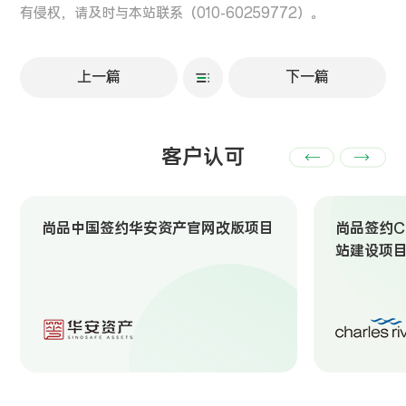
有侵权，请及时与本站联系（010-60259772）。
上一篇
下一篇
客户认可
尚品中国签约华安资产官网改版项目
尚品签约Ch
站建设项