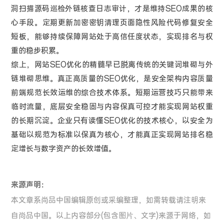
洞扫描源码巡检外链核查日志审计，才是维持SEO成果的核
心手段。定期更新加密密钥清理页面隐性风险代码修复安全
短板，能够持续保障网站处于高信任度状态，实现排名与权
重的稳步积累。
综上，网站SEO优化的精髓早已脱离传统的关键词堆砌与外
链堆砌思维。真正高质量的SEO优化，是安全架构内容质量
前端规范长效运维的综合技术体系。短期运营技巧只能带来
临时流量，底层安全稳固与内容保真可控才能实现网站权重
的长期沉淀。企业只有读懂SEO优化的技术核心，以安全为
基础以规范为标准以保真为核心，才能真正实现网站排名稳
定增长与数字资产的长效增值。
来源声明：
本文章系尚品中国编辑原创或采编整理，如需转载请注明来
自尚品中国。以上内容部分(包含图片、文字)来源于网络，如